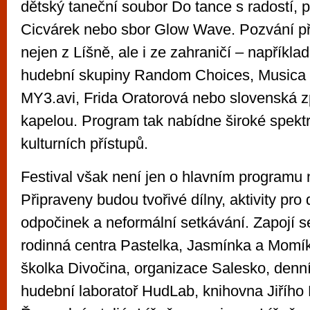
dětský taneční soubor Do tance s radostí, p
Cicvárek nebo sbor Glow Wave. Pozvání při
nejen z Líšně, ale i ze zahraničí – například
hudební skupiny Random Choices, Musica 
MY3.avi, Frida Oratorová nebo slovenská 
kapelou. Program tak nabídne široké spekt
kulturních přístupů.
Festival však není jen o hlavním programu 
Připraveny budou tvořivé dílny, aktivity pro d
odpočinek a neformální setkávání. Zapojí s
rodinná centra Pastelka, Jasmínka a Momík
školka Divočina, organizace Salesko, denní 
hudební laboratoř HudLab, knihovna Jiřího