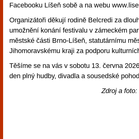
Facebooku Líšeň sobě a na webu www.lise
Organizátoři děkují rodině Belcredi za dlo
umožnění konání festivalu v zámeckém park
městské části Brno-Líšeň, statutárnímu mě
Jihomoravskému kraji za podporu kulturních 
Těšíme se na vás v sobotu 13. června 2026 –
den plný hudby, divadla a sousedské pohod
Zdroj a foto