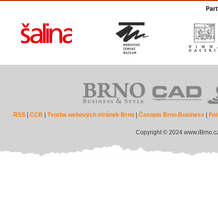
Part
RSS
|
CCB
|
Tvorba webových stránek Brno
|
Časopis Brno Business
|
Fot
Copyright © 2024 www.iBrno.c