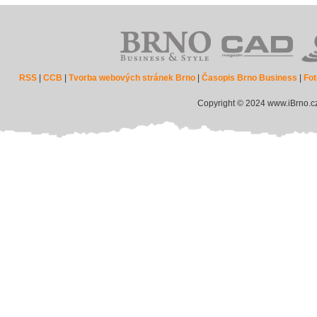
RSS
|
CCB
|
Tvorba webových stránek Brno
|
Časopis Brno Business
|
Fot
Copyright © 2024 www.iBrno.c