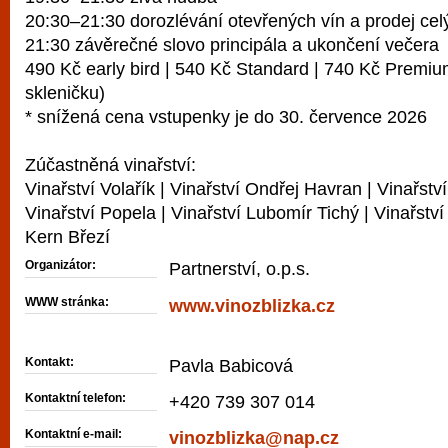
20:30–21:30 dorozlévání otevřených vín a prodej cel
21:30 závěrečné slovo principála a ukončení večera
490 Kč early bird | 540 Kč Standard | 740 Kč Premi
skleničku)
* snížená cena vstupenky je do 30. července 2026
Zúčastněná vinařství:
Vinařství Volařík | Vinařství Ondřej Havran | Vinařstv
Vinařství Popela | Vinařství Lubomír Tichý | Vinařství
Kern Březí
Organizátor:
Partnerství, o.p.s.
WWW stránka:
www.vinozblizka.cz
Kontakt:
Pavla Babicová
Kontaktní telefon:
+420 739 307 014
Kontaktní e-mail:
vinozblizka@nap.cz