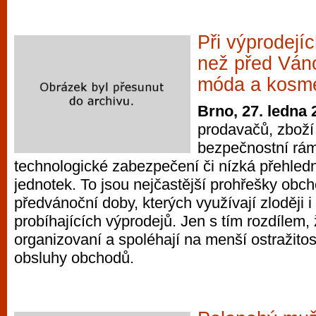
Při výprodejí
než před Ván
móda a kosme
Brno, 27. ledna 
prodavačů, zbož
bezpečnostní rám
technologické zabezpečení či nízká přehled
jednotek. To jsou nejčastější prohřešky obc
předvánoční doby, kterých využívají zloději 
probíhajících výprodejů. Jen s tím rozdílem, 
organizovaní a spoléhají na menší ostražitos
obsluhy obchodů.