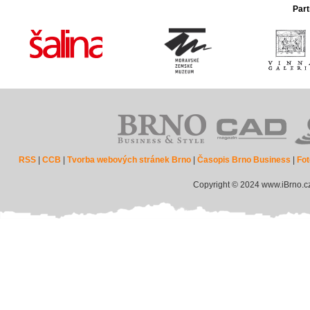
Part
RSS
|
CCB
|
Tvorba webových stránek Brno
|
Časopis Brno Business
|
Fot
Copyright © 2024 www.iBrno.c