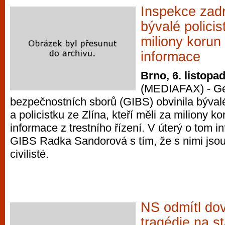
Inspekce zad
bývalé policist
miliony korun
informace
Brno, 6. listopa
(MEDIAFAX) - Ge
bezpečnostních sborů (GIBS) obvinila bývalé
a policistku ze Zlína, kteří měli za miliony k
informace z trestního řízení. V úterý o tom 
GIBS Radka Sandorová s tím, že s nimi jsou 
civilisté.
NS odmítl dov
tragédie na s