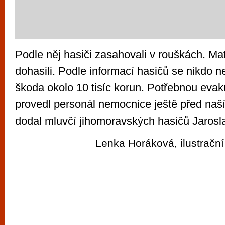
Podle něj hasiči zasahovali v rouškách. Mat
dohasili. Podle informací hasičů se nikdo ne
škoda okolo 10 tisíc korun. Potřebnou evak
provedl personál nemocnice ještě před naš
dodal mluvčí jihomoravských hasičů Jarosl
Lenka Horáková, ilustrační 