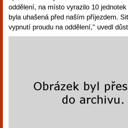
vyzkoušet různé kasinové hry. V neustál
oddělení, na místo vyrazilo 10 jednotek
metropoli naleznete širokou nabídku her o
byla uhašená před naším příjezdem. Sit
po moderní automaty jak pro pravidelné n
vypnutí proudu na oddělení," uvedl důst
příležitostné hráče. V...