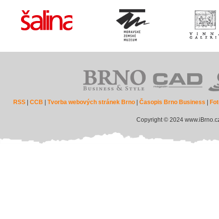
RSS
|
CCB
|
Tvorba webových stránek Brno
|
Časopis Brno Business
|
Fot
Copyright © 2024 www.iBrno.c