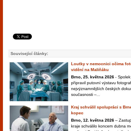
Související články:
Loutky v nemocnici očima fot
vidění na Maliňáku
Brno, 25. května 2026
- Spolek
připravil putovní výstavu fotogra
nejvýznamnějších českých doku
současnosti –...
Kraj schválil spolupráci s B
kopec
Brno, 12. května 2026
– Zastup
kraje schválilo koncem dubna m