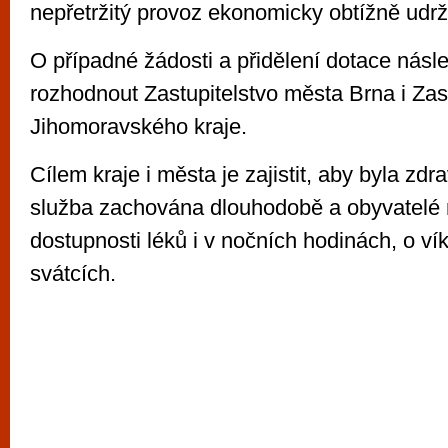
nepřetržitý provoz ekonomicky obtížně udrži
O případné žádosti a přidělení dotace nás
rozhodnout Zastupitelstvo města Brna i Zas
Jihomoravského kraje.
Cílem kraje i města je zajistit, aby byla zdr
služba zachována dlouhodobě a obyvatelé m
dostupnosti léků i v nočních hodinách, o v
svátcích.