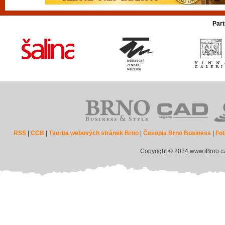
Part
RSS
|
CCB
|
Tvorba webových stránek Brno
|
Časopis Brno Business
|
Fot
Copyright © 2024 www.iBrno.c