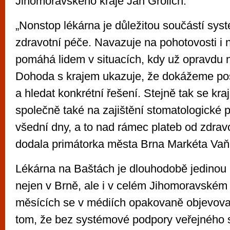
Jihomoravského kraje Jan Grolich.
„Nonstop lékárna je důležitou součástí sys
zdravotní péče. Navazuje na pohotovosti i
pomáhá lidem v situacích, kdy už opravdu n
Dohoda s krajem ukazuje, že dokážeme po
a hledat konkrétní řešení. Stejně tak se kra
společně také na zajištění stomatologické 
všední dny, a to nad rámec plateb od zdravo
dodala primátorka města Brna Markéta Vaň
Lékárna na Baštách je dlouhodobě jedinou
nejen v Brně, ale i v celém Jihomoravském 
měsících se v médiích opakovaně objevova
tom, že bez systémové podpory veřejného se