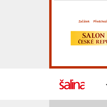
Začátek
Předchozí