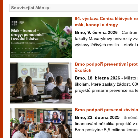
Související články:
64. výstava Centra léčivých r
mák, konopí a drogy
Brno, 9. června 2026
- Centrum 
fakulty Masarykovy univerzity zv
výstavy léčivých rostlin. Letošní 
Brno podpoří preventivní pro
školách
Brno, 18. března 2026
- Město 
školám, které zaslaly žádost, 600
projektů primární prevence na te
Brno podpoří prevenci závislo
Brno, 23. dubna 2025
- Brněnšt
financování několika projektů v o
Brno poskytne 5,5 milionu korun