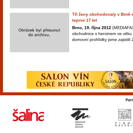
Tři ženy obchodovaly v Brně 
teprve 17 let
Brno, 19. října 2012
(MEDIAFAX) 
obchodnice s heroinem ve věku 
domovní prohlídky jsme zajistili 
Part