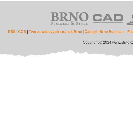
RSS
|
CCB
|
Tvorba webových stránek Brno
|
Časopis Brno Business
|
Fot
Copyright © 2024 www.iBrno.c