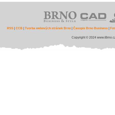
RSS
|
CCB
|
Tvorba webových stránek Brno
|
Časopis Brno Business
|
Fot
Copyright © 2024 www.iBrno.c