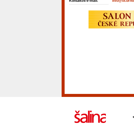
Kontaktní e-mail:
info@ticbrno