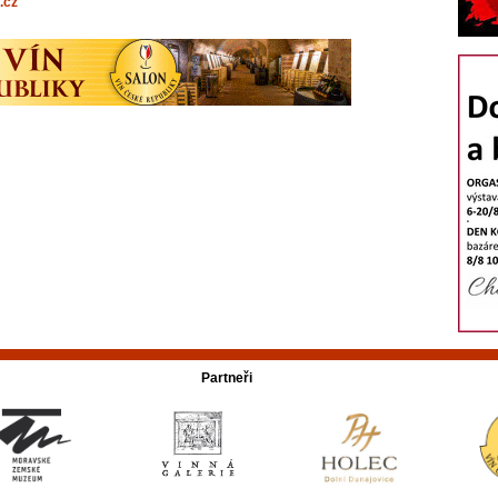
.cz
Partneři