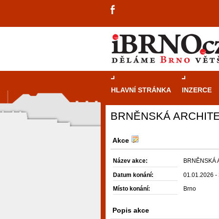
HLAVNÍ STRÁNKA
INZERCE
BRNĚNSKÁ ARCHITEK
Akce
Název akce:
BRNĚNSKÁ A
Datum konání:
01.01.2026 -
Místo konání:
Brno
Popis akce
návštěvníky, tak pro příležitostné h