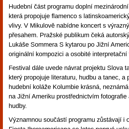
Hudební část programu doplní mezinárodní
která propojuje flamenco s latinskoamerick
vlivy. V Mikulově nabídne koncert s výraz
přesahem. Pražské publikum čeká autorský 
Lukáše Sommera S kytarou po Jižní Ameri
originální kompozici a osobité interpretační
Festival dále uvede návrat projektu Slova t
který propojuje literaturu, hudbu a tanec, a
hudební koláže Kolumbie krásná, neznámá.
na Jižní Ameriku prostřednictvím fotografie 
hudby.
Významnou součástí programu zůstávají i o