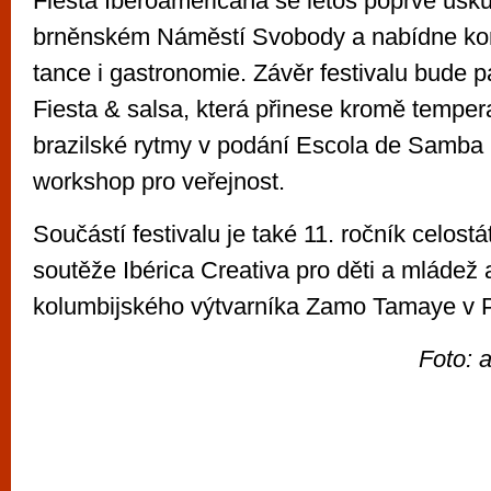
Fiesta Iberoamericana se letos poprvé usku
brněnském Náměstí Svobody a nabídne ko
tance i gastronomie. Závěr festivalu bude p
Fiesta & salsa, která přinese kromě temper
brazilské rytmy v podání Escola de Samba 
workshop pro veřejnost.
Součástí festivalu je také 11. ročník celostá
soutěže Ibérica Creativa pro děti a mládež 
kolumbijského výtvarníka Zamo Tamaye v 
Foto: 