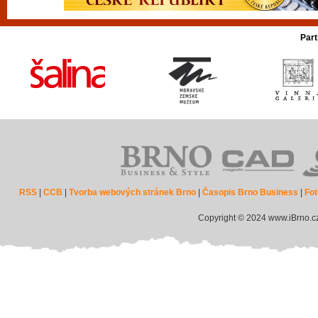
Part
RSS
|
CCB
|
Tvorba webových stránek Brno
|
Časopis Brno Business
|
Fot
Copyright © 2024 www.iBrno.c