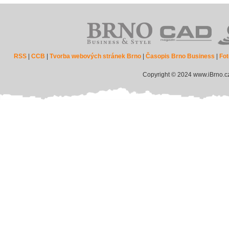
RSS
|
CCB
|
Tvorba webových stránek Brno
|
Časopis Brno Business
|
Fot
Copyright © 2024 www.iBrno.c