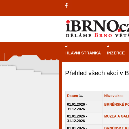
HLAVNÍ STRÁNKA
INZERCE
Přehled všech akcí v 
Datum
Název akce
01.01.2026 -
BRNĚNSKÉ P
31.12.2026
01.01.2026 -
MUZEA A GAL
31.12.2026
návštěvníky, tak pro příležitostné h
01.01.2026 -
BRNĚNSKÉ K