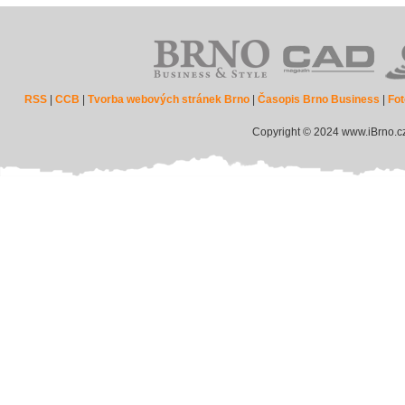
RSS
|
CCB
|
Tvorba webových stránek Brno
|
Časopis Brno Business
|
Fot
Copyright © 2024 www.iBrno.c