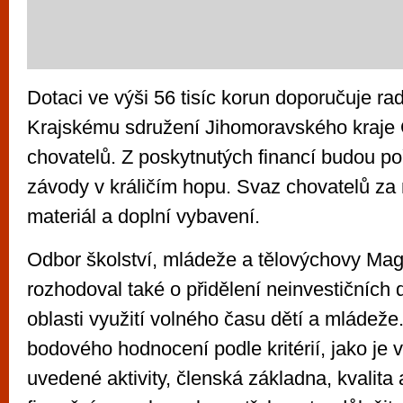
Dotaci ve výši 56 tisíc korun doporučuje rad
Krajskému sdružení Jihomoravského kraje
chovatelů. Z poskytnutých financí budou po
závody v králičím hopu. Svaz chovatelů za
materiál a doplní vybavení.
Odbor školství, mládeže a tělovýchovy Mag
rozhodoval také o přidělení neinvestičních 
oblasti využití volného času dětí a mládeže
bodového hodnocení podle kritérií, jako je 
uvedené aktivity, členská základna, kvalita