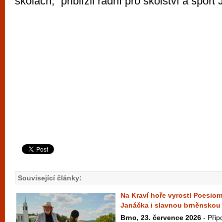
školách,“ přiblížil radní pro školství a spor
Související články:
Na Kraví hoře vyrostl Poesiom
Janáčka i slavnou brněnskou
Brno, 23. července 2026
- Přip