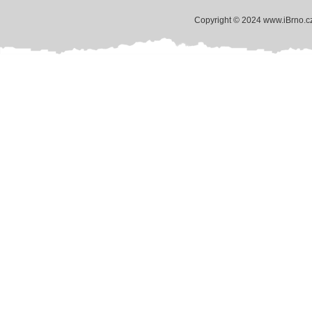
Copyright © 2024 www.iBrno.c