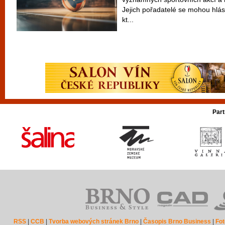
Jejich pořadatelé se mohou hlás
kt...
Part
RSS
|
CCB
|
Tvorba webových stránek Brno
|
Časopis Brno Business
|
Fot