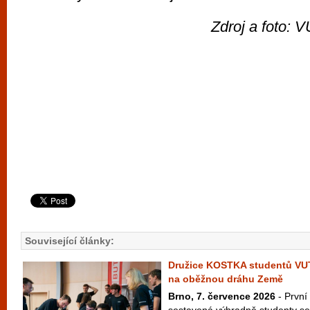
Zdroj a foto: 
Související články:
Družice KOSTKA studentů VU
na oběžnou dráhu Země
Brno, 7. července 2026
- První