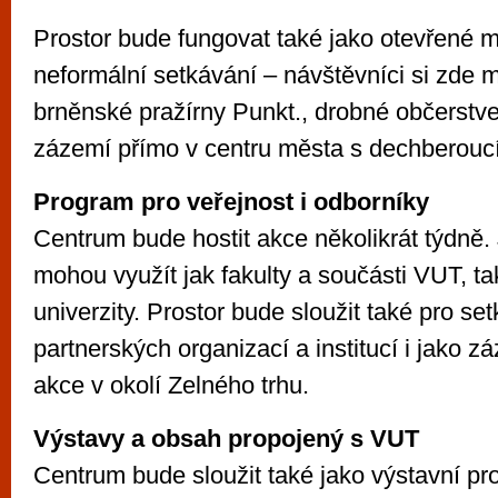
Prostor bude fungovat také jako otevřené m
neformální setkávání – návštěvníci si zde 
brněnské pražírny Punkt., drobné občerstven
zázemí přímo v centru města s dechberou
Program pro veřejnost i odborníky
Centrum bude hostit akce několikrát týdně.
mohou využít jak fakulty a součásti VUT, ta
univerzity. Prostor bude sloužit také pro se
partnerských organizací a institucí i jako 
akce v okolí Zelného trhu.
Výstavy a obsah propojený s VUT
Centrum bude sloužit také jako výstavní pro