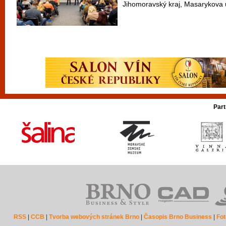
Jihomoravský kraj, Masarykova u
Part
RSS
|
CCB
|
Tvorba webových stránek Brno
|
Časopis Brno Business
|
Fot