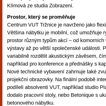
Klímová ze studia Zobrazení.
Prostor, který se proměňuje
Centrum VUT Tržnice je navrženo jako flexi
Většina nábytku je mobilní, což umožňuje r
prostor různým typům akcí – od komorních
výstavy až po větší společenské události. 
variabilně rozdělit akustickým závěsem, č
například pro konference a přednášky s kap
Nové technické vybavení zahrnuje také zvu
projekční obrazovky. Na finální podobě inte
podíleli absolventi VUT, například studio Pl
dodalo pracovní stoly, nebo Betonique s u
betonového nábytku.