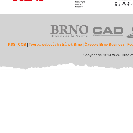
RSS
|
CCB
|
Tvorba webových stránek Brno
|
Časopis Brno Business
|
Fot
Copyright © 2024 www.iBrno.c