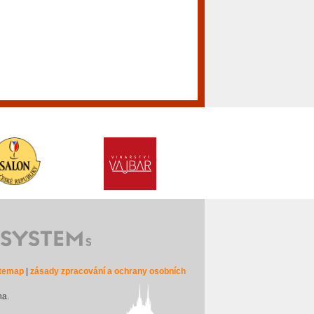
itemap
|
zásady zpracování a ochrany osobních
na.