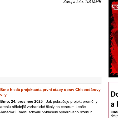
Zdroj a foto: TIS MMB
Brno hledá projektanta první etapy oprav Chlebodárovy
vily
Brno, 24. prosince 2025
- Jak pokračuje projekt proměny
areálu někdejší varhanické školy na centrum Leoše
Janáčka? Radní schválili vyhlášení výběrového řízení n...