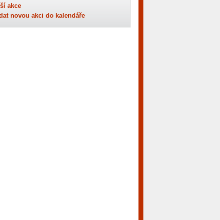
ší akce
dat novou akci do kalendáře