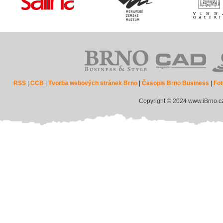
RSS
|
CCB
|
Tvorba webových stránek Brno
|
Časopis Brno Business
|
Fot
Copyright © 2024 www.iBrno.c