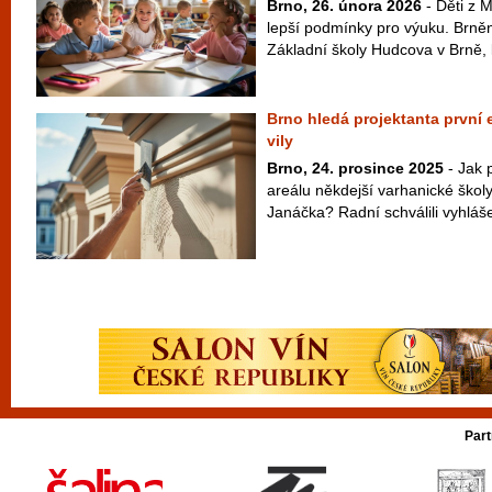
Brno, 26. února 2026
- Děti z 
lepší podmínky pro výuku. Brněnš
Základní školy Hudcova v Brně, k
Brno hledá projektanta první
vily
Brno, 24. prosince 2025
- Jak 
areálu někdejší varhanické ško
Janáčka? Radní schválili vyhláše
Part