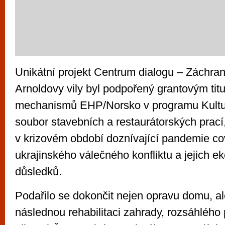
Unikátní projekt Centrum dialogu – Záchran
Arnoldovy vily byl podpořený grantovým tit
mechanismů EHP/Norsko v programu Kultu
soubor stavebních a restaurátorských prací
v krizovém období doznívající pandemie co
ukrajinského válečného konfliktu a jejich 
důsledků.
Podařilo se dokončit nejen opravu domu, ale 
následnou rehabilitaci zahrady, rozsáhléh