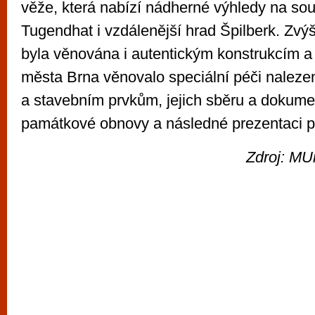
věže, která nabízí nádherné výhledy na sou
Tugendhat i vzdálenější hrad Špilberk. Zvý
byla věnována i autentickým konstrukcím 
města Brna věnovalo speciální péči nalez
a stavebním prvkům, jejich sběru a dokume
památkové obnovy a následné prezentaci př
Zdroj: MU