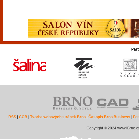
Part
RSS
|
CCB
|
Tvorba webových stránek Brno
|
Časopis Brno Business
|
Fot
Copyright © 2024 www.iBrno.c