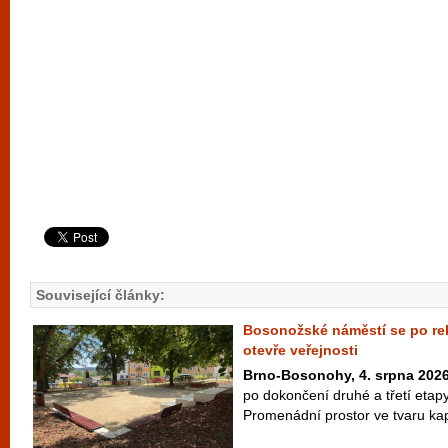
Související články:
Bosonožské náměstí se po rek
otevře veřejnosti
Brno-Bosonohy, 4. srpna 202
po dokončení druhé a třetí etap
Promenádní prostor ve tvaru kapk