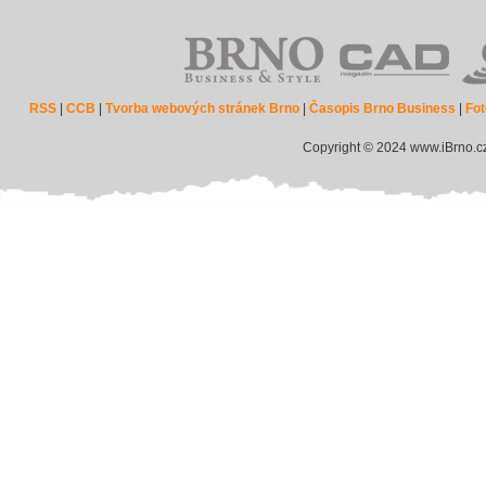
RSS
|
CCB
|
Tvorba webových stránek Brno
|
Časopis Brno Business
|
Fot
Copyright © 2024 www.iBrno.c