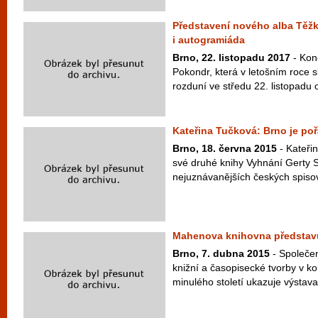
Představení nového alba Těž
i autogramiáda
Brno, 22. listopadu 2017
- Kon
Pokondr, která v letošním roce s
rozduní ve středu 22. listopadu 
Kateřina Tučková: Brno je po
Brno, 18. června 2015
- Kateři
své druhé knihy Vyhnání Gerty S
nejuznávanějších českých spisova
Mahenova knihovna představ
Brno, 7. dubna 2015
- Společen
knižní a časopisecké tvorby v kon
minulého století ukazuje výstava