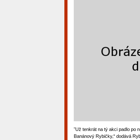
"Už tenkrát na tý akci padlo po 
Banánový Rybičky,“ dodává Ryba. 