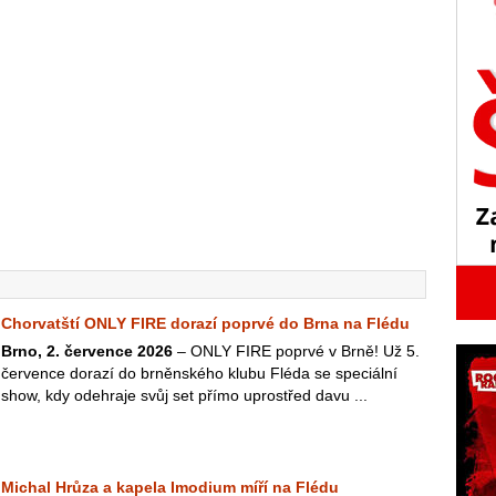
Chorvatští ONLY FIRE dorazí poprvé do Brna na Flédu
Brno, 2. července 2026
– ONLY FIRE poprvé v Brně! Už 5.
července dorazí do brněnského klubu Fléda se speciální
show, kdy odehraje svůj set přímo uprostřed davu ...
Michal Hrůza a kapela Imodium míří na Flédu