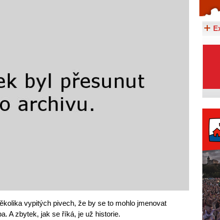
Celý článek...
E
několika vypitých pivech, že by se to mohlo jmenovat
A zbytek, jak se říká, je už historie.