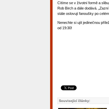
Cítíme se v životní formě a slib
Rob Birch a dále dodává. „Zazní 
stále oslovují fanoušky po celém
Nenechte si ujít jedinečnou příle
od 19:30!
Související články: