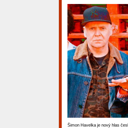
Šimon Havelka je nový hlas české