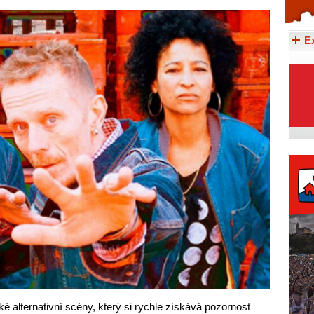
Celý článek...
E
 alternativní scény, který si rychle získává pozornost