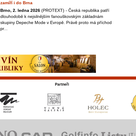
zamíří i do Brna
Brno, 2. ledna 2026
(PROTEXT) - Česká republika patří
dlouhodobě k nejsilnějším fanouškovským základnám
skupiny Depeche Mode v Evropě. Právě proto má příchod
pr...
Partneři