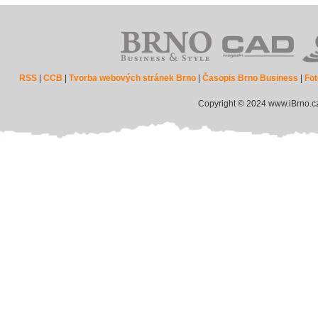
RSS
|
CCB
|
Tvorba webových stránek Brno
|
Časopis Brno Business
|
Fot
Copyright © 2024 www.iBrno.c