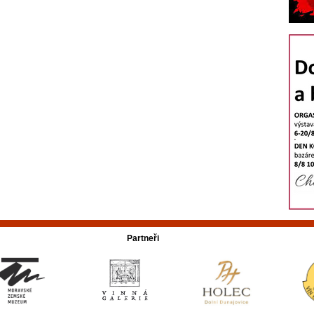
Partneři