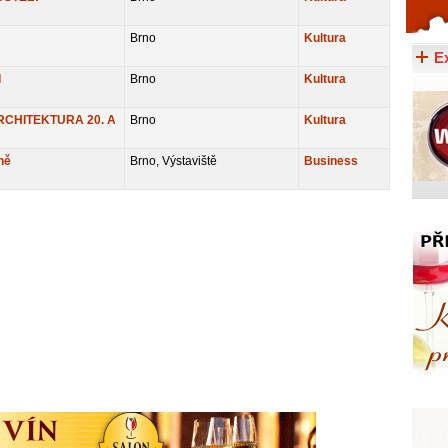
Celý článek...
Brno
Kultura
E
I
Brno
Kultura
CHITEKTURA 20. A
Brno
Kultura
ně
Brno, Výstaviště
Business