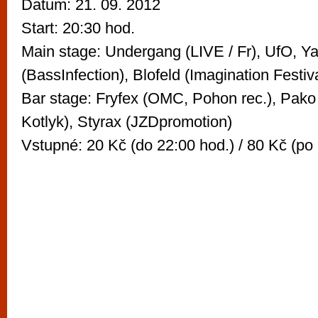
Datum: 21. 09. 2012
Start: 20:30 hod.
Main stage: Undergang (LIVE / Fr), UfO, Y
(BassInfection), Blofeld (Imagination Festiv
Bar stage: Fryfex (OMC, Pohon rec.), Pak
Kotlyk), Styrax (JZDpromotion)
Vstupné: 20 Kč (do 22:00 hod.) / 80 Kč (po