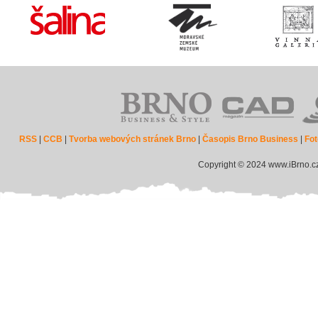
RSS
|
CCB
|
Tvorba webových stránek Brno
|
Časopis Brno Business
|
Fot
Copyright © 2024 www.iBrno.c