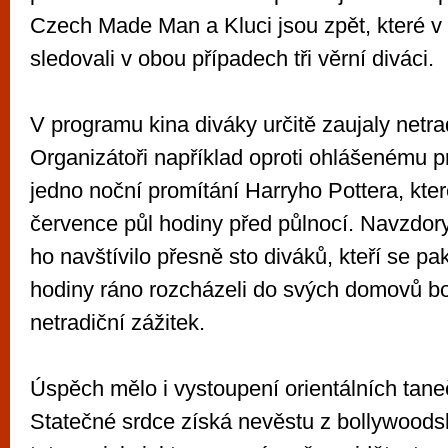
Czech Made Man a Kluci jsou zpět, které v
sledovali v obou případech tři věrní diváci.
V programu kina diváky určitě zaujaly netra
Organizátoři například oproti ohlášenému p
jedno noční promítání Harryho Pottera, kter
července půl hodiny před půlnocí. Navzdory
ho navštívilo přesně sto diváků, kteří se p
hodiny ráno rozcházeli do svých domovů bo
netradiční zážitek.
Úspěch mělo i vystoupení orientálních tane
Statečné srdce získá nevěstu z bollywoods