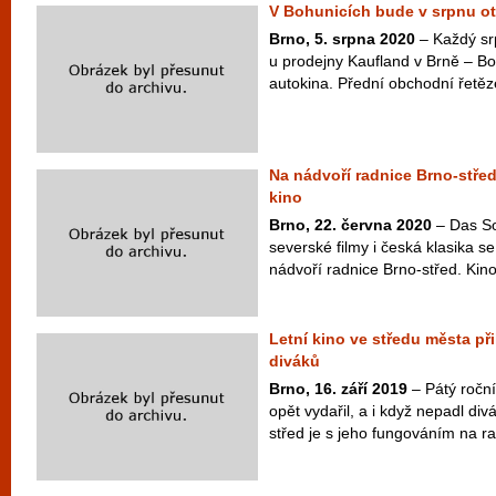
V Bohunicích bude v srpnu o
Brno, 5. srpna 2020
– Každý sr
u prodejny Kaufland v Brně – Bo
autokina. Přední obchodní řetězec
Na nádvoří radnice Brno-střed
kino
Brno, 22. června 2020
– Das S
severské filmy i česká klasika se
nádvoří radnice Brno-střed. Kino
Letní kino ve středu města př
diváků
Brno, 16. září 2019
– Pátý roční
opět vydařil, a i když nepadl div
střed je s jeho fungováním na ra