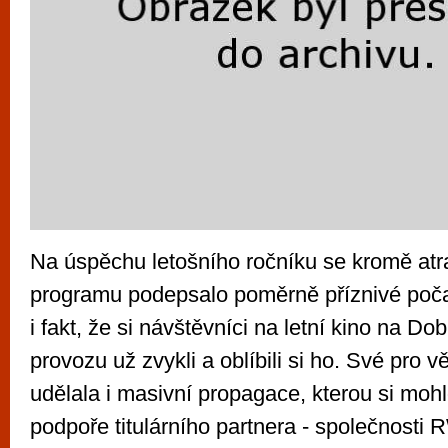
Na úspěchu letošního ročníku se kromě atr
programu podepsalo poměrně příznivé poča
i fakt, že si návštěvníci na letní kino na Do
provozu už zvykli a oblíbili si ho. Své pro v
udělala i masivní propagace, kterou si mohl
podpoře titulárního partnera - společnosti