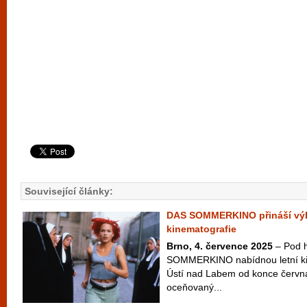
Související články:
DAS SOMMERKINO přináší výb
kinematografie
Brno, 4. července 2025
– Pod 
SOMMERKINO nabídnou letní kin
Ústí nad Labem od konce června
oceňovaný...