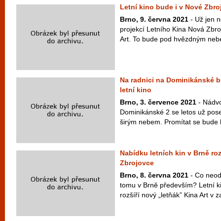
Letní kino bude i v Nové Zbro
Brno, 9. června 2021
- Už jen n
projekcí Letního Kina Nová Zbroj
Art. To bude pod hvězdným nebe
Na radnici na Dominikánské b
letní kino
Brno, 3. července 2021
- Nádvo
Dominikánské 2 se letos už po
širým nebem. Promítat se bude k
Nabídku letních kin v Brně roz
Zbrojovce
Brno, 8. června 2021
- Co neodm
tomu v Brně především? Letní ki
rozšíří nový „letňák” Kina Art v z