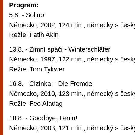
Program:
5.8. - Solino
Německo, 2002, 124 min., německy s český
Režie: Fatih Akin
13.8. - Zimní spáči - Winterschläfer
Německo, 1997, 122 min., německy s český
Režie: Tom Tykwer
16.8. - Cizinka – Die Fremde
Německo, 2010, 123 min., německý s český
Režie: Feo Aladag
18.8. - Goodbye, Lenin!
Německo, 2003, 121 min., německý s český