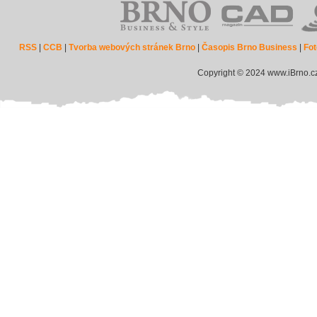
RSS
|
CCB
|
Tvorba webových stránek Brno
|
Časopis Brno Business
|
Fot
Copyright © 2024 www.iBrno.c