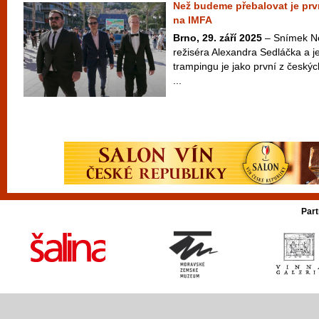
Než budeme přebalovat je prv
na IMFA
Brno, 29. září 2025
– Snímek N
režiséra Alexandra Sedláčka a j
trampingu je jako první z český
...
Part