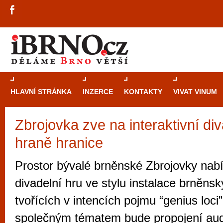
HLAVNÍ STRÁNKA
INZERCE
KONTAKTY
VIVAT VINUM
Zbrojovka zve na interaktivní di
Průvodce
kasi
hraně hranice
Brně: Od rulet
automaty
Prostor bývalé brněnské Zbrojovky nabí
Brno je měs
divadelní hru ve stylu instalace brněns
zajímavé p
tvořících v intencích pojmu “genius loci”,
restaurace, div
společným tématem bude propojení audi
Mimo jiné je ale také místem, kde si můžet