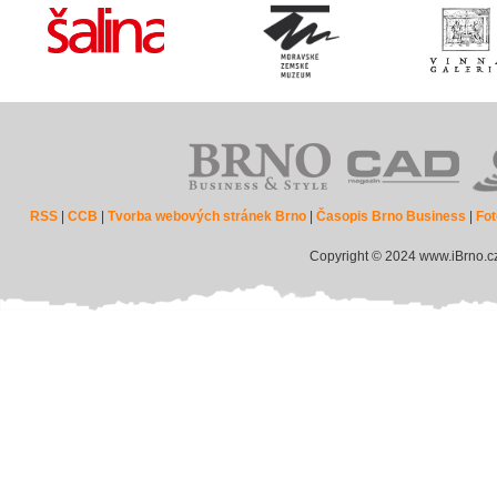
RSS
|
CCB
|
Tvorba webových stránek Brno
|
Časopis Brno Business
|
Fot
Copyright © 2024 www.iBrno.c