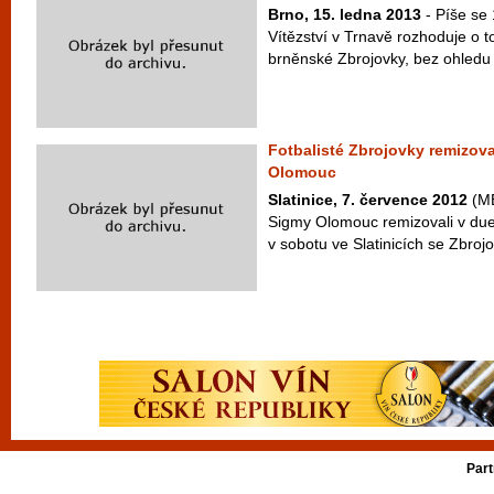
Brno, 15. ledna 2013
- Píše se 
Vítězství v Trnavě rozhoduje o to
brněnské Zbrojovky, bez ohledu 
Fotbalisté Zbrojovky remizova
Olomouc
Slatinice, 7. července 2012
(ME
Sigmy Olomouc remizovali v due
v sobotu ve Slatinicích se Zbrojo
Part