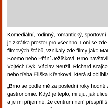
Komediální, rodinný, romantický, sportovní i
je zkrátka prostor pro všechno. Loni se zde 
filmových štábů, vznikaly zde filmy jako Mar
Boemo nebo Přání Ježíškovi. Brno navštívili
Vojtěch Dyk, Václav Neužil, Richard Krajčo
nebo třeba Eliška Křenková, která si oblíbil
„Brno se podle mě za poslední roky hodně z
gastronomie. Když je teplo, miluju, jak ulice 
a je mi příjemné, že centrum není přespříli