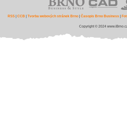
RSS
|
CCB
|
Tvorba webových stránek Brno
|
Časopis Brno Business
|
Fot
Copyright © 2024 www.iBrno.c