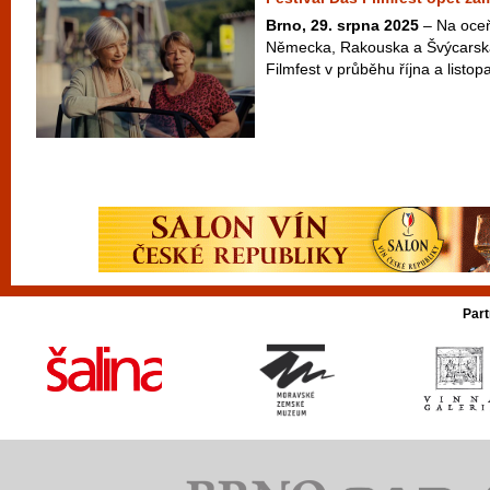
Brno, 29. srpna 2025
– Na oceň
Německa, Rakouska a Švýcarska
Filmfest v průběhu října a listop
Part