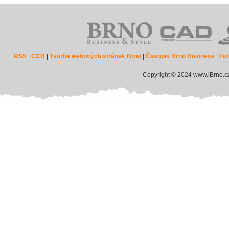
RSS
|
CCB
|
Tvorba webových stránek Brno
|
Časopis Brno Business
|
Fot
Copyright © 2024 www.iBrno.c