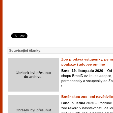
Související články:
Zoo prodává vstupenky, perm
poukazy i adopce on-line
Brno, 19. listopadu 2020
– Od 
shopu BrnoID.cz koupit adopce,
permanentky a vstupenky do Zoo
t...
Brněnskou zoo loni navštívilo 
Brno, 5. ledna 2020
– Podruhé 
zoo rekord v návštěvnosti. Za lo