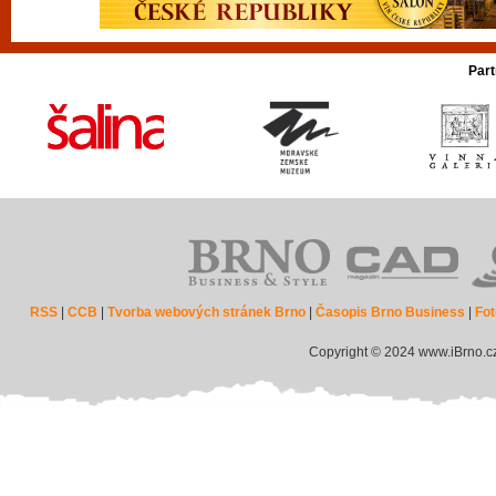
Part
RSS
|
CCB
|
Tvorba webových stránek Brno
|
Časopis Brno Business
|
Fot
Copyright © 2024 www.iBrno.c