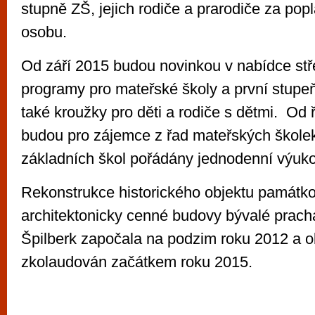
stupně ZŠ, jejich rodiče a prarodiče za pop
osobu.
Od září 2015 budou novinkou v nabídce st
programy pro mateřské školy a první stupeň
také kroužky pro děti a rodiče s dětmi. Od 
budou pro zájemce z řad mateřských školek
základních škol pořádány jednodenní výuk
Rekonstrukce historického objektu památk
architektonicky cenné budovy bývalé prach
Špilberk započala na podzim roku 2012 a ob
zkolaudován začátkem roku 2015.