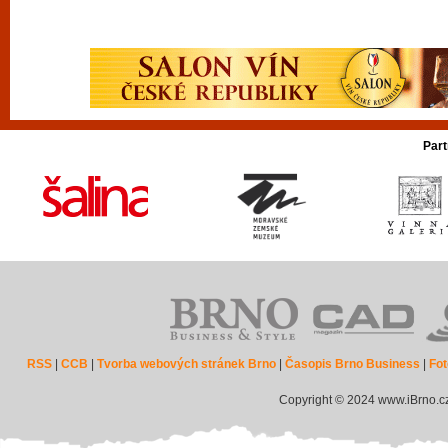
Part
RSS
|
CCB
|
Tvorba webových stránek Brno
|
Časopis Brno Business
|
Fot
Copyright © 2024 www.iBrno.c