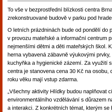
To vše v bezprostřední blízkosti centra Brn
zrekonstruované budově v parku pod hrade
O letních prázdninách bude od pondělí do p
v provozu mateřské a informační centrum pr
nejmenšími dětmi a děti mateřských škol. K
herna vybavená zábavně výukovými prvky,
kuchyňka a hygienické zázemí. Za využití 
centra je stanovena cena 30 Kč na osobu, 
roku věku mají vstup zdarma.
„Všechny aktivity Hlídky budou naplňovat cí
environmentálního vzdělávání s důrazem n
a interakci. Z konkrétních témat, kterým s