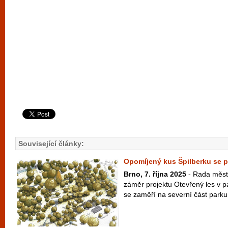
Související články:
Opomíjený kus Špilberku se p
Brno, 7. října 2025
- Rada města
záměr projektu Otevřený les v pa
se zaměří na severní část parku 