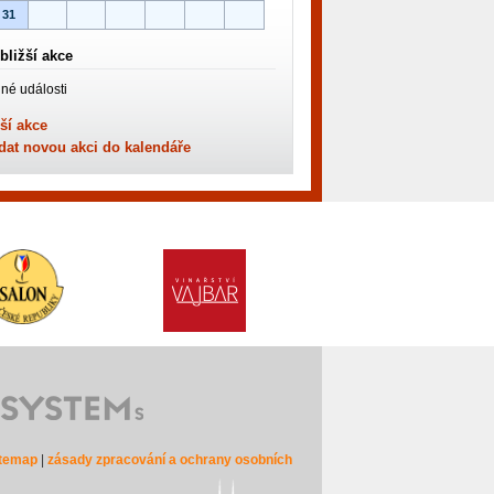
31
bližší akce
né události
ší akce
dat novou akci do kalendáře
itemap
|
zásady zpracování a ochrany osobních