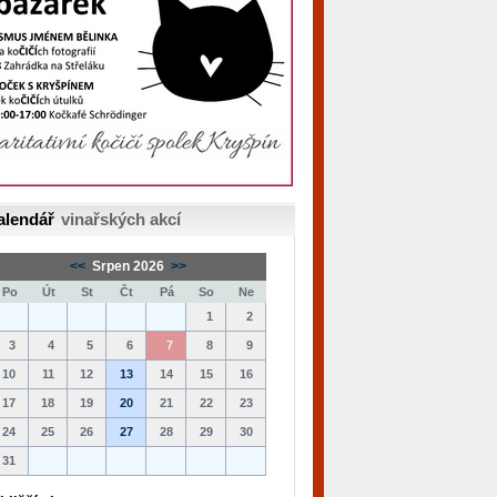
alendář
vinařských akcí
<<
Srpen 2026
>>
Po
Út
St
Čt
Pá
So
Ne
1
2
3
4
5
6
7
8
9
10
11
12
13
14
15
16
17
18
19
20
21
22
23
24
25
26
27
28
29
30
31