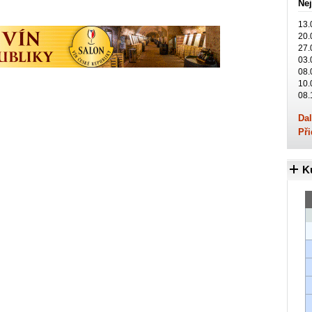
Nej
13.
20.
27.
03.
08.
10.
08.
Dal
Při
K