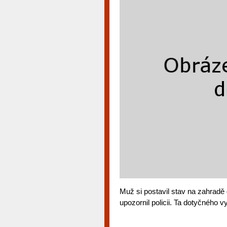
Muž si postavil stav na zahradě
upozornil policii. Ta dotyčného vy