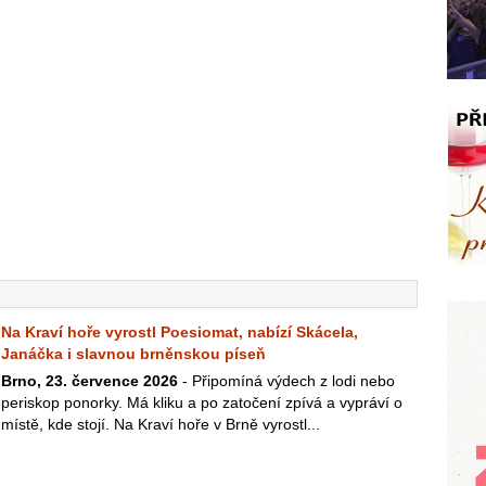
Na Kraví hoře vyrostl Poesiomat, nabízí Skácela,
Janáčka i slavnou brněnskou píseň
Brno, 23. července 2026
- Připomíná výdech z lodi nebo
periskop ponorky. Má kliku a po zatočení zpívá a vypráví o
místě, kde stojí. Na Kraví hoře v Brně vyrostl...