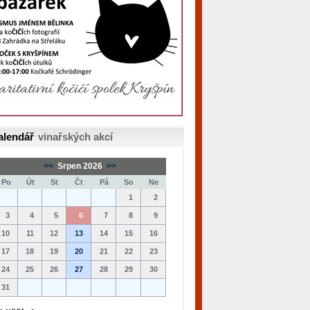
alendář
vinařských akcí
<<
Srpen 2026
>>
Po
Út
St
Čt
Pá
So
Ne
1
2
3
4
5
6
7
8
9
10
11
12
13
14
15
16
17
18
19
20
21
22
23
24
25
26
27
28
29
30
31