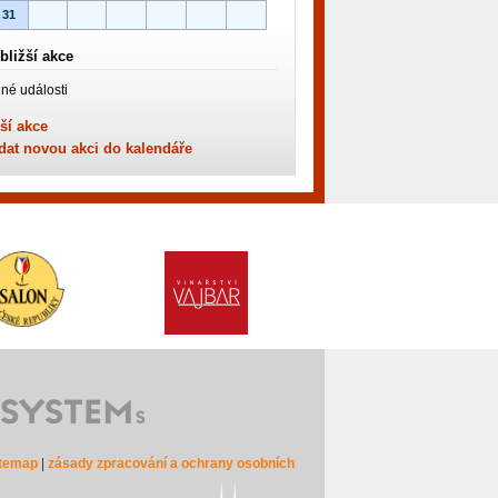
31
bližší akce
né události
ší akce
dat novou akci do kalendáře
itemap
|
zásady zpracování a ochrany osobních