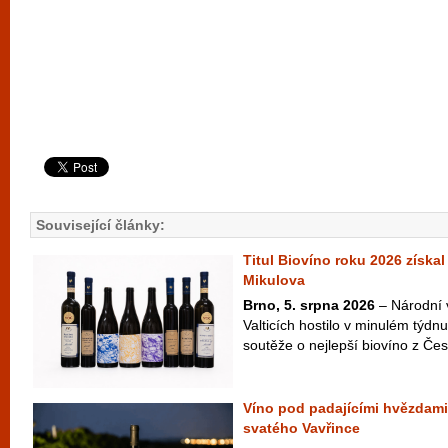
Související články:
Titul Biovíno roku 2026 získal
Mikulova
Brno, 5. srpna 2026
– Národní 
Valticích hostilo v minulém týdnu
soutěže o nejlepší biovíno z Česk
Víno pod padajícími hvězdami
svatého Vavřince