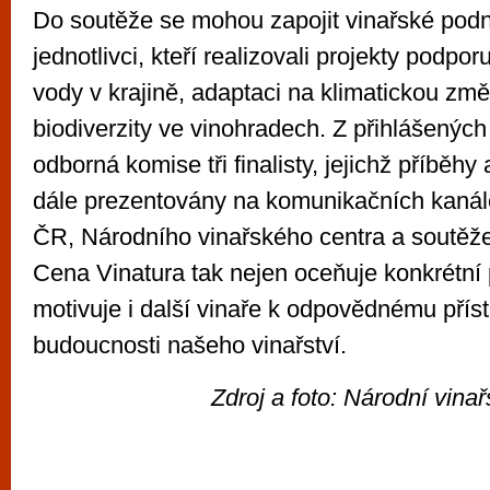
Do soutěže se mohou zapojit vinařské podni
jednotlivci, kteří realizovali projekty podpor
vody v krajině, adaptaci na klimatickou zm
biodiverzity ve vinohradech. Z přihlášených
odborná komise tři finalisty, jejichž příběh
dále prezentovány na komunikačních kanál
ČR, Národního vinařského centra a soutěže 
Cena Vinatura tak nejen oceňuje konkrétní 
motivuje i další vinaře k odpovědnému příst
budoucnosti našeho vinařství.
Zdroj a foto: Národní vinař