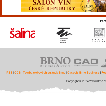
Part
RSS
|
CCB
|
Tvorba webových stránek Brno
|
Časopis Brno Business
|
Fot
Copyright © 2024 www.iBrno.c