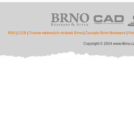
RSS
|
CCB
|
Tvorba webových stránek Brno
|
Časopis Brno Business
|
Fot
Copyright © 2024 www.iBrno.c