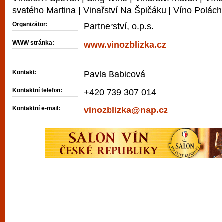
svatého Martina | Vinařství Na Špičáku | Víno Polách
Organizátor:
Partnerství, o.p.s.
WWW stránka:
www.vinozblizka.cz
Kontakt:
Pavla Babicová
Kontaktní telefon:
+420 739 307 014
Kontaktní e-mail:
vinozblizka@nap.cz