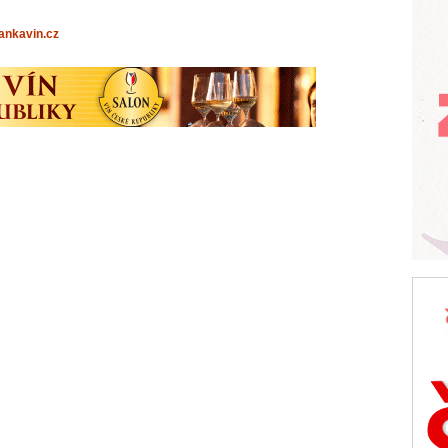
nkavin.cz