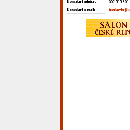
Kontaktní telefon:
602 515 861
Kontaktní e-mail:
bankavin@ba