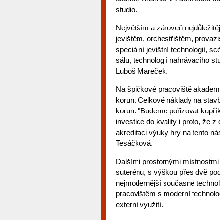
studio.
Největším a zároveň nejdůležitě
jevištěm, orchestřištěm, provaz
speciální jevištní technologií,
sálu, technologií nahrávacího st
Luboš Mareček.
Na špičkové pracoviště akademie 
korun. Celkové náklady na stav
korun. "Budeme pořizovat kupřík
investice do kvality i proto, že
akreditaci výuky hry na tento ná
Tesáčková.
Dalšími prostornými místnostmi
suterénu, s výškou přes dvě pod
nejmodernější současné technol
pracovištěm s moderní technolo
externí využití.