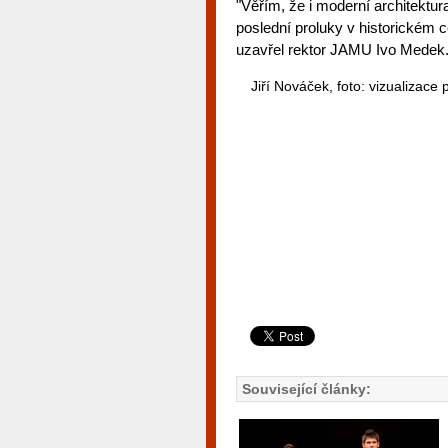
"Věřím, že i moderní architektu
poslední proluky v historickém ce
uzavřel rektor JAMU Ivo Medek
Jiří Nováček, foto: vizualizace p
Související články: