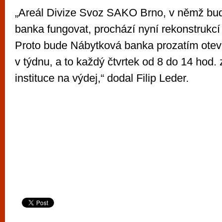
„Areál Divize Svoz SAKO Brno, v němž bu
banka fungovat, prochází nyní rekonstrukcí
Proto bude Nábytková banka prozatím otev
v týdnu, a to každý čtvrtek od 8 do 14 hod.
instituce na výdej,“ dodal Filip Leder.