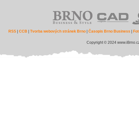
RSS
|
CCB
|
Tvorba webových stránek Brno
|
Časopis Brno Business
|
Fot
Copyright © 2024 www.iBrno.c