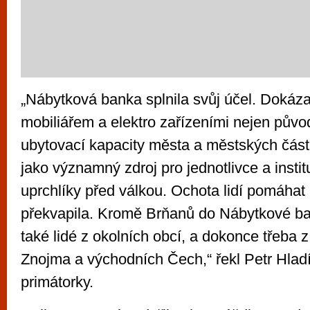
„Nábytková banka splnila svůj účel. Dokáza
mobiliářem a elektro zařízeními nejen pův
ubytovací kapacity města a městských částí,
jako významný zdroj pro jednotlivce a insti
uprchlíky před válkou. Ochota lidí pomáhat
překvapila. Kromě Brňanů do Nábytkové ban
také lidé z okolních obcí, a dokonce třeba 
Znojma a východních Čech,“ řekl Petr Hlad
primátorky.