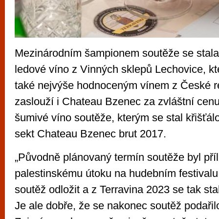
Mezinárodním šampionem soutěže se stala
ledové víno z Vinných sklepů Lechovice, kt
také nejvýše hodnoceným vínem z České re
zaslouží i Chateau Bzenec za zvláštní cenu
šumivé víno soutěže, kterým se stal křišťálo
sekt Chateau Bzenec brut 2017.
„Původně plánovaný termín soutěže byl příl
palestinskému útoku na hudebním festivalu
soutěž odložit a z Terravina 2023 se tak sta
Je ale dobře, že se nakonec soutěž podařil