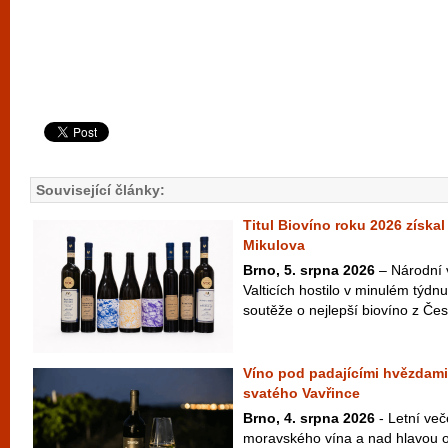
Související články:
Titul Biovíno roku 2026 získal
Mikulova
Brno, 5. srpna 2026
– Národní 
Valticích hostilo v minulém týdnu
soutěže o nejlepší biovíno z Česk
Víno pod padajícími hvězdami
svatého Vavřince
Brno, 4. srpna 2026
- Letní več
moravského vína a nad hlavou ob