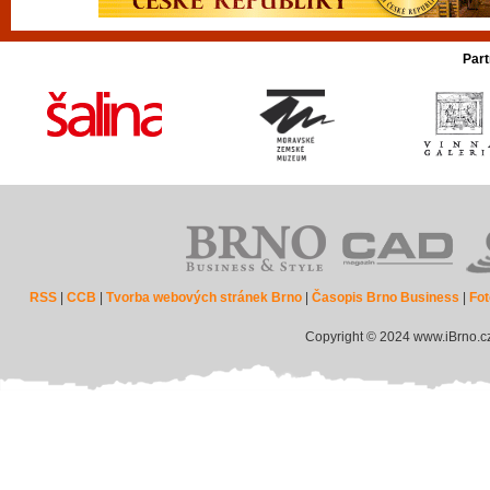
Part
RSS
|
CCB
|
Tvorba webových stránek Brno
|
Časopis Brno Business
|
Fot
Copyright © 2024 www.iBrno.c