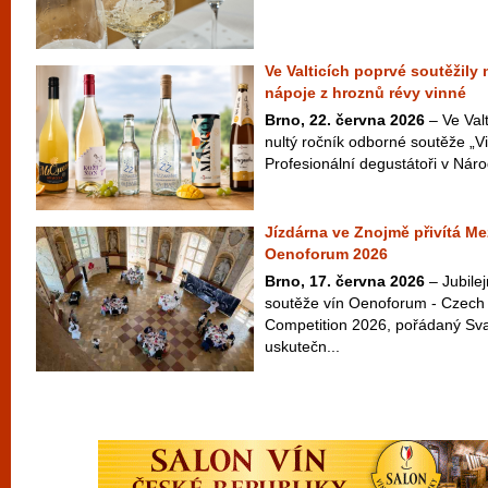
Ve Valticích poprvé soutěžily
nápoje z hroznů révy vinné
Brno, 22. června 2026
– Ve Valt
nultý ročník odborné soutěže „Vi
Profesionální degustátoři v Náro
Jízdárna ve Znojmě přivítá Me
Oenoforum 2026
Brno, 17. června 2026
– Jubilej
soutěže vín Oenoforum - Czech 
Competition 2026, pořádaný Sv
uskutečn...