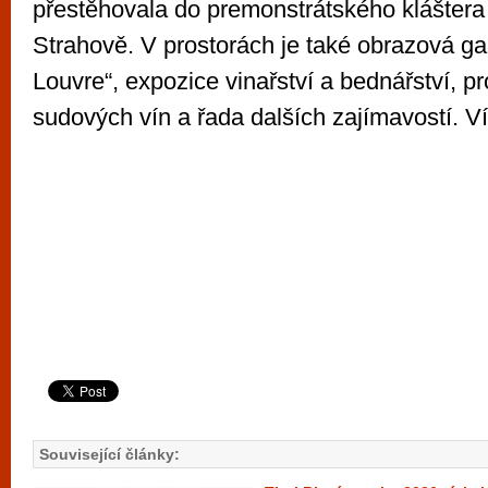
přestěhovala do premonstrátského klášter
Strahově. V prostorách je také obrazová ga
Louvre“, expozice vinařství a bednářství, p
sudových vín a řada dalších zajímavostí. V
Související články: