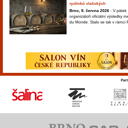
ryzlinků vlašských
Brno, 9. června 2026
- V pátek 
organizátoři oficiální výsledk
du Monde. Stalo se tak v rámci Fe
Part