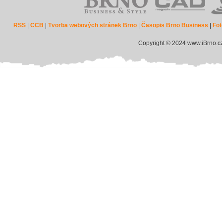
RSS
|
CCB
|
Tvorba webových stránek Brno
|
Časopis Brno Business
|
Fot
Copyright © 2024 www.iBrno.c