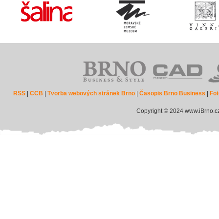
RSS
|
CCB
|
Tvorba webových stránek Brno
|
Časopis Brno Business
|
Fot
Copyright © 2024 www.iBrno.c