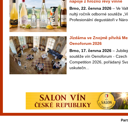
nápoje z hroznů révy vinné
Brno, 22. června 2026
– Ve Valt
nultý ročník odborné soutěže „Vi
Profesionální degustátoři v Náro
Jízdárna ve Znojmě přivítá Me
Oenoforum 2026
Brno, 17. června 2026
– Jubilej
soutěže vín Oenoforum - Czech 
Competition 2026, pořádaný Sv
uskutečn...
Part