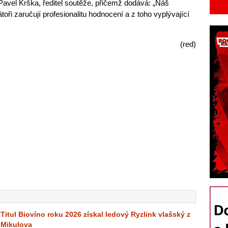
 Pavel Krška, ředitel soutěže, přičemž dodává: „Náš
oři zaručují profesionalitu hodnocení a z toho vyplývající
(red)
Titul Biovíno roku 2026 získal ledový Ryzlink vlašský z
Mikulova