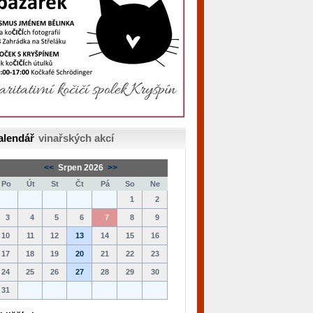
alendář
vinařských akcí
<<
Srpen 2026
>>
Po
Út
St
Čt
Pá
So
Ne
1
2
3
4
5
6
7
8
9
10
11
12
13
14
15
16
17
18
19
20
21
22
23
24
25
26
27
28
29
30
31