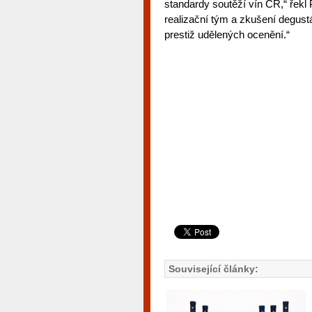
standardy soutěží vín ČR,“ řekl
realizační tým a zkušení degustát
prestiž udělených ocenění.“
Související články: