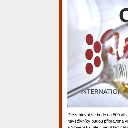
Prezentovat se bude na 500 vín,
návštěvníky budou připravena v
a Slovenska, ale i například z