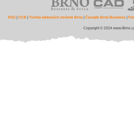
RSS
|
CCB
|
Tvorba webových stránek Brno
|
Časopis Brno Business
|
Fot
Copyright © 2024 www.iBrno.c