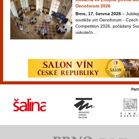
Oenoforum 2026
Brno, 17. června 2026
– Jubilej
soutěže vín Oenoforum - Czech 
Competition 2026, pořádaný Sv
uskutečn...
Part