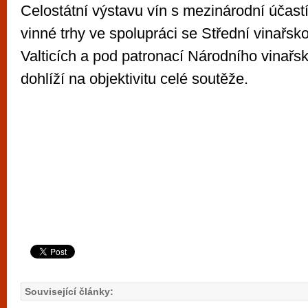
Celostátní výstavu vín s mezinárodní účastí
vinné trhy ve spolupráci se Střední vinařsk
Valticích a pod patronací Národního vinařsk
dohlíží na objektivitu celé soutěže.
Související články: