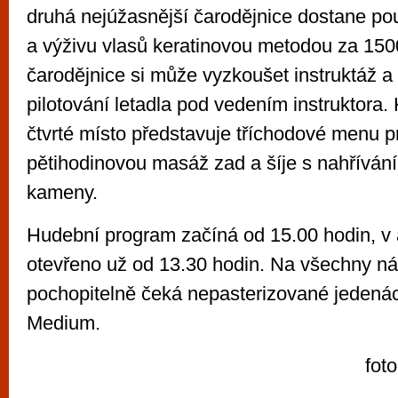
druhá nejúžasnější čarodějnice dostane po
a výživu vlasů keratinovou metodou za 1500
čarodějnice si může vyzkoušet instruktáž a
pilotování letadla pod vedením instruktora
čtvrté místo představuje tříchodové menu p
pětihodinovou masáž zad a šíje s nahříván
kameny.
Hudební program začíná od 15.00 hodin, v 
otevřeno už od 13.30 hodin. Na všechny ná
pochopitelně čeká nepasterizované jedená
Medium.
fot