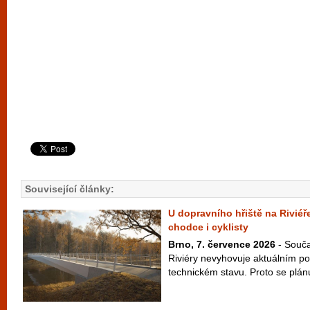
Související články:
U dopravního hřiště na Riviéř
chodce i cyklisty
Brno, 7. července 2026
- Souča
Riviéry nevyhovuje aktuálním 
technickém stavu. Proto se plán