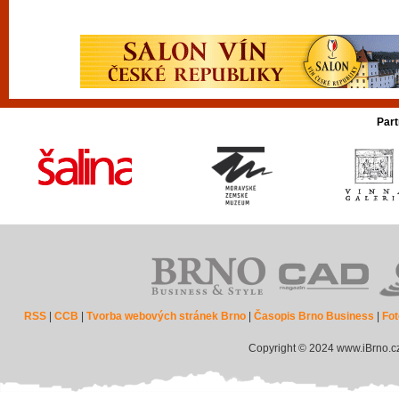
Part
RSS
|
CCB
|
Tvorba webových stránek Brno
|
Časopis Brno Business
|
Fot
Copyright © 2024 www.iBrno.c