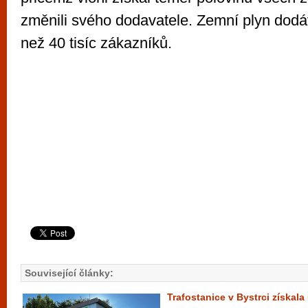
změnili svého dodavatele. Zemní plyn dodá
než 40 tisíc zákazníků.
Související články:
Trafostanice v Bystrci získal