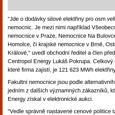
"Jde o dodávky silové elektřiny pro osm vel
nemocnic. Je mezi nimi například Všeobecn
nemocnice v Praze, Nemocnice Na Bulovc
Homolce, či krajské nemocnice v Brně, Ost
Králové," uvedl obchodní ředitel a člen pře
Centropol Energy Lukáš Pokrupa. Celkový
které firma zajistí, je 121 623 MWh elektřiny
Fakultní nemocnice jsou podle alternativní
jedním z dalších významných zákazníků, kt
Energy získal v elektronické aukci.
"Vedle správně nastavené cenové politice 