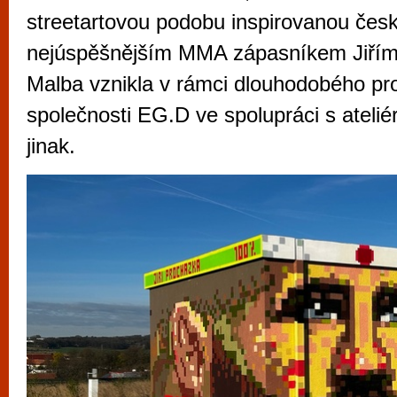
vyzkoušet různé kasinové hry. V neustál
streetartovou podobu inspirovanou če
metropoli naleznete širokou nabídku her o
nejúspěšnějším MMA zápasníkem Jiřím
po moderní automaty jak pro pravidelné n
Malba vznikla v rámci dlouhodobého pro
příležitostné hráče. V...
společnosti EG.D ve spolupráci s atel
jinak.