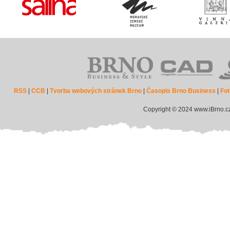
RSS
|
CCB
|
Tvorba webových stránek Brno
|
Časopis Brno Business
|
Fot
Copyright © 2024 www.iBrno.c