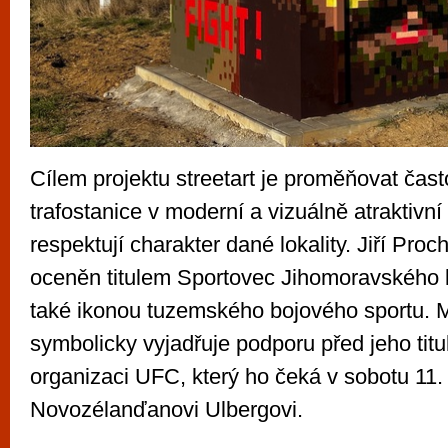
Cílem projektu streetart je proměňovat čas
trafostanice v moderní a vizuálně atraktivní
respektují charakter dané lokality. Jiří Pro
oceněn titulem Sportovec Jihomoravského k
také ikonou tuzemského bojového sportu. 
symbolicky vyjadřuje podporu před jeho ti
organizaci UFC, který ho čeká v sobotu 11.
Novozélanďanovi Ulbergovi.