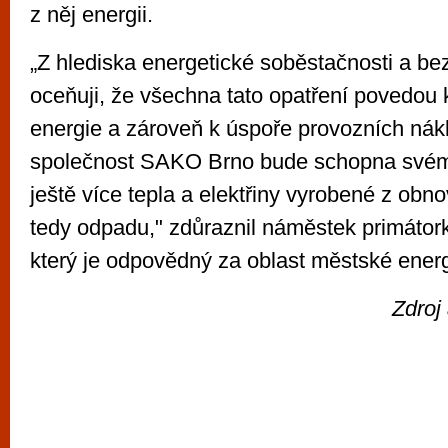
z něj energii.
„Z hlediska energetické soběstačnosti a be
oceňuji, že všechna tato opatření povedou 
energie a zároveň k úspoře provozních nák
společnost SAKO Brno bude schopna své
ještě více tepla a elektřiny vyrobené z obno
tedy odpadu," zdůraznil náměstek primátor
který je odpovědný za oblast městské energ
Zdroj