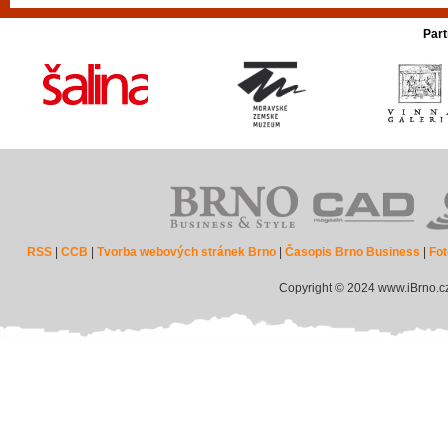
Part
RSS
|
CCB
|
Tvorba webových stránek Brno
|
Časopis Brno Business
|
Fot
Copyright © 2024 www.iBrno.c