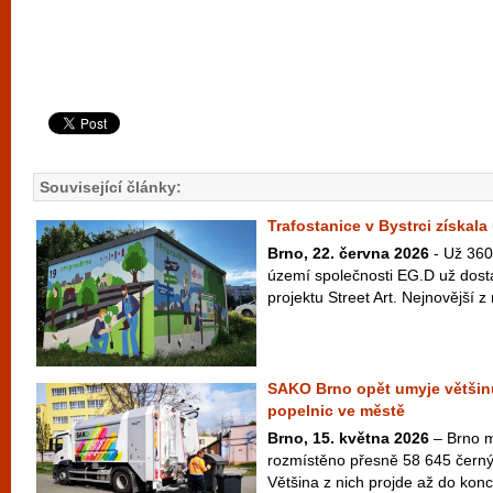
Související články:
Trafostanice v Bystrci získal
Brno, 22. června 2026
- Už 360 
území společnosti EG.D už dost
projektu Street Art. Nejnovější z n
SAKO Brno opět umyje většinu
popelnic ve městě
Brno, 15. května 2026
– Brno m
rozmístěno přesně 58 645 černý
Většina z nich projde až do konce