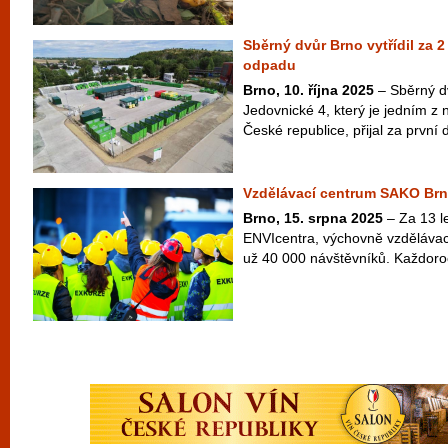
Sběrný dvůr Brno vytřídil za 2 
odpadu
Brno, 10. října 2025
– Sběrný d
Jedovnické 4, který je jedním z 
České republice, přijal za první 
Vzdělávací centrum SAKO Brno 
Brno, 15. srpna 2025
– Za 13 le
ENVIcentra, výchovně vzdělávac
už 40 000 návštěvníků. Každoro