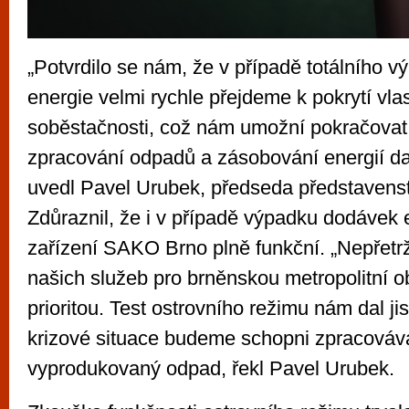
„Potvrdilo se nám, že v případě totálního v
energie velmi rychle přejdeme k pokrytí vla
soběstačnosti, což nám umožní pokračovat
zpracování odpadů a zásobování energií dal
uvedl Pavel Urubek, předseda představen
Zdůraznil, že i v případě výpadku dodávek 
zařízení SAKO Brno plně funkční. „Nepřetrž
našich služeb pro brněnskou metropolitní ob
prioritou. Test ostrovního režimu nám dal jis
krizové situace budeme schopni zpracováv
vyprodukovaný odpad, řekl Pavel Urubek.